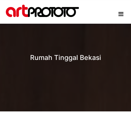
Skip
to
content
Rumah Tinggal Bekasi