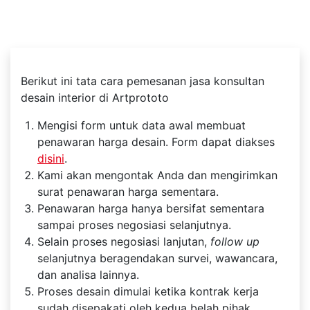
Berikut ini tata cara pemesanan jasa konsultan
desain interior di Artprototo
Mengisi form untuk data awal membuat
penawaran harga desain. Form dapat diakses
disini
.
Kami akan mengontak Anda dan mengirimkan
surat penawaran harga sementara.
Penawaran harga hanya bersifat sementara
sampai proses negosiasi selanjutnya.
Selain proses negosiasi lanjutan,
follow up
selanjutnya beragendakan survei, wawancara,
dan analisa lainnya.
Proses desain dimulai ketika kontrak kerja
sudah disepakati oleh kedua belah pihak.