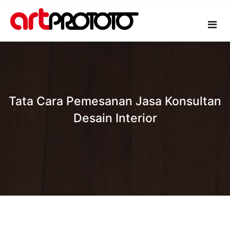
Skip
to
content
Tata Cara Pemesanan Jasa Konsultan
Desain Interior