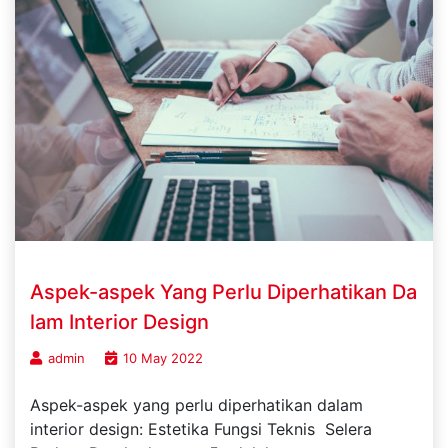
Aspek-aspek Yang Perlu Diperhatikan Da
lam Interior Design
admin
10 May 2022
Aspek-aspek yang perlu diperhatikan dalam
interior design: Estetika Fungsi Teknis Selera