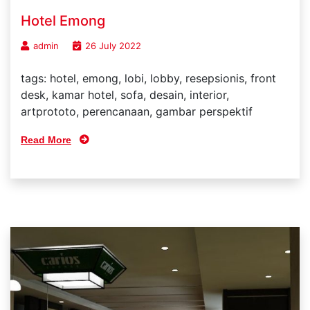
Hotel Emong
admin
26 July 2022
tags: hotel, emong, lobi, lobby, resepsionis, front
desk, kamar hotel, sofa, desain, interior,
artprototo, perencanaan, gambar perspektif
Read More