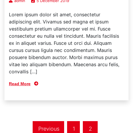
admin
5 December 2019
Lorem ipsum dolor sit amet, consectetur
adipiscing elit. Vivamus sed magna et ipsum
vestibulum pretium ullamcorper vel mi. Fusce
consectetur eu nulla vel tincidunt. Mauris facilisis
ex in aliquet varius. Fusce ut orci dui. Aliquam
cursus cursus ligula nec condimentum. Mauris
posuere bibendum auctor. Morbi maximus purus
vitae leo aliquam bibendum. Maecenas arcu felis,
convallis […]
Read More
Previous
1
2