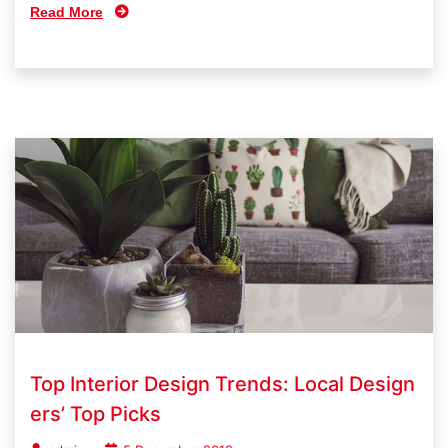
Read More
Top Interior Design Trends: Local Design
ers’ Top Picks