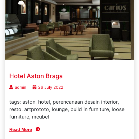
Hotel Aston Braga
admin
26 July 2022
tags: aston, hotel, perencanaan desain interior,
resto, artprototo, lounge, build in furniture, loose
furniture, meubel
Read More