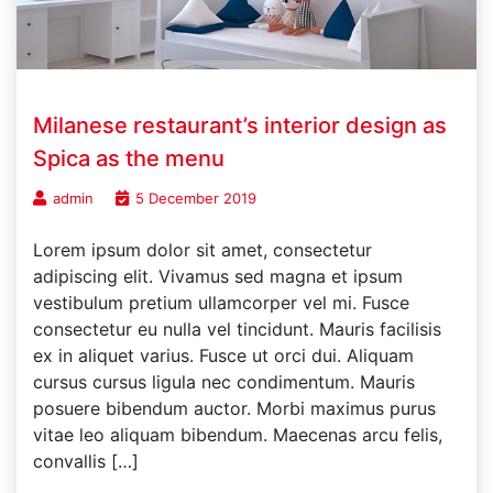
Milanese restaurant’s interior design as
Spica as the menu
admin
5 December 2019
Lorem ipsum dolor sit amet, consectetur
adipiscing elit. Vivamus sed magna et ipsum
vestibulum pretium ullamcorper vel mi. Fusce
consectetur eu nulla vel tincidunt. Mauris facilisis
ex in aliquet varius. Fusce ut orci dui. Aliquam
cursus cursus ligula nec condimentum. Mauris
posuere bibendum auctor. Morbi maximus purus
vitae leo aliquam bibendum. Maecenas arcu felis,
convallis […]