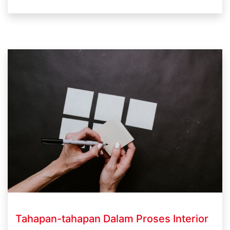
Tahapan-tahapan Dalam Proses Interior