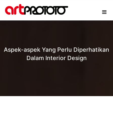
Skip
to
content
Aspek-aspek Yang Perlu Diperhatikan
Dalam Interior Design