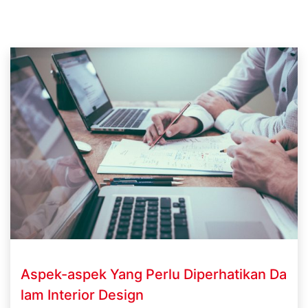
Aspek-aspek Yang Perlu Diperhatikan Da
lam Interior Design